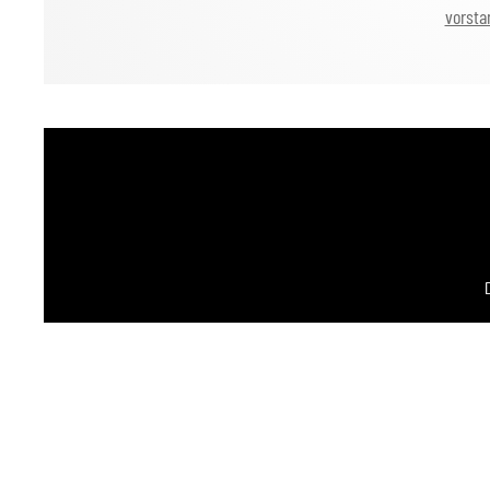
vorsta