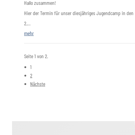
Hallo zusammen!
Hier der Termin für unser diesjähriges Jugendcamp in den 
2.…
mehr
Seite 1 von 2.
1
2
Nächste