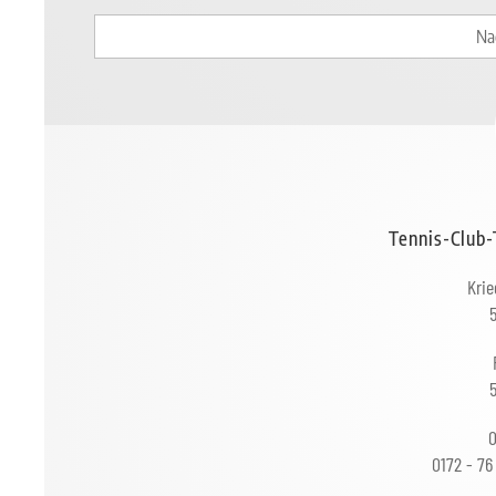
Tennis-Club-
Krie
5
0
0172 - 76